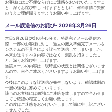
お客様にはご不便ならびにご迷惑をおかけいたしますこ
と、深くお詫び申し上げますとともに、何卒事情ご賢察
のうえご理解賜りますようお願い申し上げます。
メール誤送信のお詫び- 2026年3月26日
本日3月26日(木)16時45分頃、発送完了メール送信の
際、一部のお客様に対し、過去の搬入準備完了メールを
システムの不具合により誤って送信してしまいました。
本来お送りすべき内容ではなく、混乱を招きましたこ
と、深くお詫び申し上げます。
当該メールの内容は、現時点の状況とは関係ございませ
んので、何卒ご放念くださいますようお願い申し上げま
す。
今後はこのような誤送信が発生しないよう、確認体制の
一層の強化に努めてまいります。
該当のお客様には個別にご連絡を致しますので合わせま
してご確認の程宜しくお願い致します。
この度はご迷惑をおかけいたしまして誠に申し訳ござい
ませんでした。