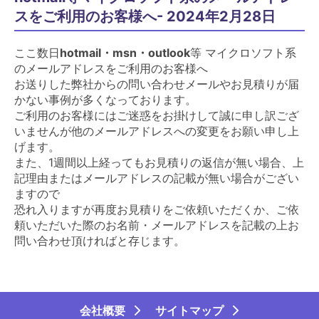
スをご利用のお客様へ- 2024年2月28日
ここ数日
hotmail・msn・outlook
等 マイクロソフト系
のメールアドレスをご利用のお客様へ
お送りした弊社からの問い合わせメールやお見積りが届
かない事例が多くなっております。
ご利用のお客様にはご迷惑をお掛けして誠に申し訳ござ
いませんが他のメールアドレスへの変更をお願い申し上
げます。
また、1週間以上経ってもお見積りの返信が無い場合、上
記理由またはメールアドレスの記載が無い場合がござい
ますので
恐れ入りますが再度お見積りをご依頼いただくか、ご依
頼いただいた際のお名前・メールアドレスを記載の上お
問い合わせ頂ければと存じます。
会社概要
サイトマップ