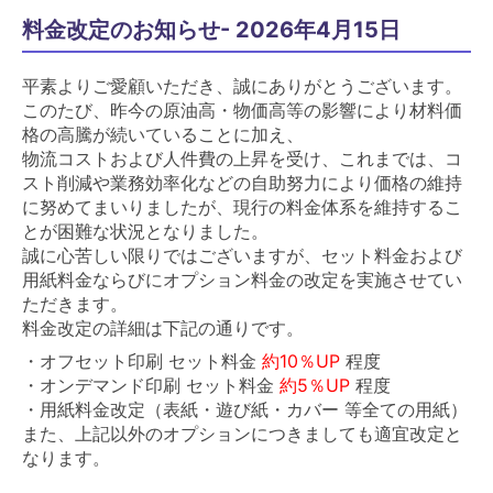
料金改定のお知らせ- 2026年4月15日
平素よりご愛顧いただき、誠にありがとうございます。
このたび、昨今の原油高・物価高等の影響により材料価
格の高騰が続いていることに加え、
物流コストおよび人件費の上昇を受け、これまでは、コ
スト削減や業務効率化などの自助努力により価格の維持
に努めてまいりましたが、現行の料金体系を維持するこ
とが困難な状況となりました。
誠に心苦しい限りではございますが、セット料金および
用紙料金ならびにオプション料金の改定を実施させてい
ただきます。
料金改定の詳細は下記の通りです。
・オフセット印刷 セット料金
約10％UP
程度
・オンデマンド印刷 セット料金
約5％UP
程度
・用紙料金改定（表紙・遊び紙・カバー 等全ての用紙）
また、上記以外のオプションにつきましても適宜改定と
なります。