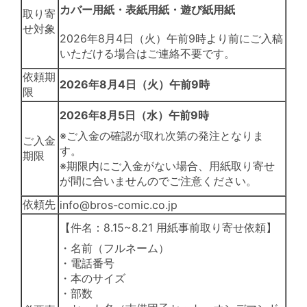
カバー用紙・表紙用紙・遊び紙用紙
取り寄
せ対象
2026年8月4日（火）午前9時より前にご入稿
いただける場合はご連絡不要です。
依頼期
2026年8月4日（火）午前9時
限
2026年8月5日（水）午前9時
※ご入金の確認が取れ次第の発注となりま
ご入金
す。
期限
※期限内にご入金がない場合、用紙取り寄せ
が間に合いませんのでご注意ください。
依頼先
info@bros-comic.co.jp
【件名：8.15~8.21 用紙事前取り寄せ依頼】
・名前（フルネーム）
・電話番号
・本のサイズ
・部数