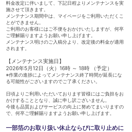
料金改定に伴いまして、下記日程よりメンテナンスを実
施させて頂きます。
メンテナンス期間中は、マイページをご利用いただくこ
とができません。
ご利用のお客様にはご不便をおかけいたしますが、何卒
ご理解賜りますようお願い申し上げます。
メンテナンス明けのご入稿分より、改定後の料金が適用
されます。
【メンテナンス実施日】
2026年5月12
日（火）16時 ～ 18時 （予定）
※作業の進捗によってメンテナンス終了時間が延長にな
る可能性がございますのでご了承ください。
日頃よりご利用いただいております皆様にはご負担をお
かけすることとなり、誠に申し訳ございません。
今後も品質およびサービスの向上に努めてまいりますの
で、何卒ご理解賜りますようお願い申し上げます。
一部箔のお取り扱い休止ならびに取り止めに