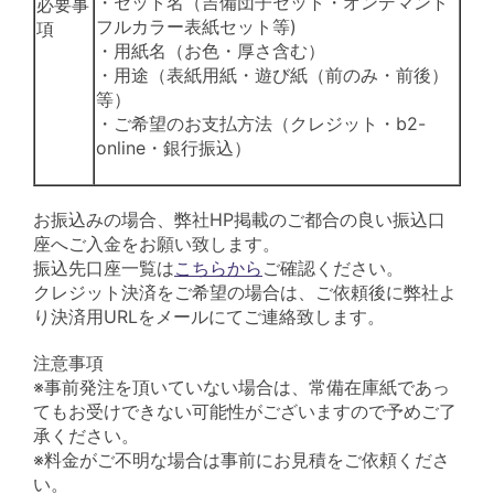
・セット名（吉備団子セット・オンデマンド
必要事
フルカラー表紙セット等)
項
・用紙名（お色・厚さ含む）
・用途（表紙用紙・遊び紙（前のみ・前後）
等）
・ご希望のお支払方法（クレジット・b2-
online・銀行振込）
お振込みの場合、弊社HP掲載のご都合の良い振込口
座へご入金をお願い致します。
振込先口座一覧は
こちらから
ご確認ください。
クレジット決済をご希望の場合は、ご依頼後に弊社よ
り決済用URLをメールにてご連絡致します。
注意事項
※事前発注を頂いていない場合は、常備在庫紙であっ
てもお受けできない可能性がございますので予めご了
承ください。
※料金がご不明な場合は事前にお見積をご依頼くださ
い。