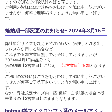
ますので別途ご相談頂ければと存じます。
ご利用の皆様にはご迷惑をお掛けして誠に申し訳ござい
ませんが、何卒ご理解賜りますようお願い申し上げま
す。
箔納期一部変更のお知らせ- 2024年3月15日
弊社規定サイズを超える特注凸版や、箔押しと浮き出し
プレスを併用する場合など
これまで追加営業日無しでお受けしておりましたが
2024年4月1日納品分より
箔の納期【3営業日】に加え、
【2営業日】追加
となりま
す。
ご利用の皆様にはご迷惑をお掛けして誠に申し訳ござい
ませんが何卒ご了承下さいますようお願い申し上げま
す。
なお、弊社規定サイズ内・箔1種類・凸版1版の場合は従
来通りの【3営業日】のままとなります。
hotmail等マイクロソフト系のメールアドレ