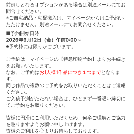
前倒しとなるオプションがある場合は別途メールにてお
問合せください。
※ご自宅納品・宅配搬入は、マイページからはご予約い
ただけません。別途メールにてお問合せください。
■予約開始日時
2026年6月12日（金）午前0:00～
※予約枠には限りがございます。
ご予約は、マイページの【特急印刷予約】よりお手続き
をお願いいたします。
なお、ご予約は
お1人様1作品につき１つまで
となりま
す。
同じ作品で複数のご予約をお取りいただくことはご遠慮
ください。
ご入稿予測がたたない場合は、ひとまず一番遅い締切に
てご予約をお取りください。
皆様に円滑にご利用いただくため、何卒ご理解とご協力
を賜りますようお願い申し上げます。
皆様のご利用を心よりお待ちしております。