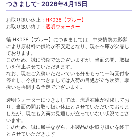
つきまして- 2026年4月15日
お取り扱い休止：
HK038【ブルー】
お取り扱い終了：
透明ウォーター
箔 HK038【ブルー】につきましては、中東情勢の影響
により原材料の供給が不安定となり、現在在庫が欠品し
ております。
このため、誠に恐縮ではございますが、当面の間、取扱
いを休止させていただきます。
なお、現在ご入稿いただいている分をもって一時受付を
停止し、今後につきましては入荷の目処が立ち次第、取
扱いを再開する予定でございます。
透明ウォーターにつきましては、流通在庫が枯渇してお
り、当面の間お取り扱い休止とさせていただいておりま
したが、現在も入荷の見通しが立っていない状況でござ
います。
このため、誠に勝手ながら、本製品のお取り扱いを終了
とさせていただきます。