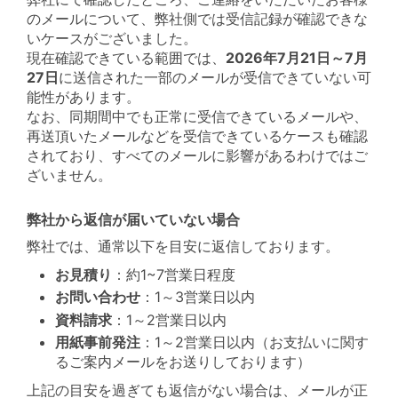
のメールについて、弊社側では受信記録が確認できな
いケースがございました。
現在確認できている範囲では、
2026年7月21日～7月
27日
に送信された一部のメールが受信できていない可
能性があります。
なお、同期間中でも正常に受信できているメールや、
再送頂いたメールなどを受信できているケースも確認
されており、すべてのメールに影響があるわけではご
ざいません。
弊社から返信が届いていない場合
弊社では、通常以下を目安に返信しております。
お見積り
：約1~7営業日程度
お問い合わせ
：1～3営業日以内
資料請求
：1～2営業日以内
用紙事前発注
：1～2営業日以内（お支払いに関す
るご案内メールをお送りしております）
上記の目安を過ぎても返信がない場合は、メールが正