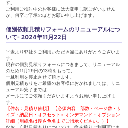
す。
ご利用ご検討中のお客様には大変申し訳ございません
が、何卒ご了承のほどお願い申し上げます。
個別依頼見積りフォームのリニューアルにつ
いて- 2024年11月22日
平素より弊社をご利用いただき誠にありがとうございま
す。
現在の個別見積りフォームにつきまして、リニューアル
のため11月29日の13時をもって、
一旦利用を停止させて頂きます。
個別見積もりをご希望のお客様におかれましては、リニ
ューアル完了までは、
メールにてご依頼くださいますようお願い申し上げま
す。
【件名：見積り依頼】 【必須内容：部数・ページ数・サ
イズ・納品日・オフセットorオンデマンド・オプション
詳細（用紙名は厚さ色名までご指示ください。）】
なお、自動見積もりについては、従来通りご利用頂けま