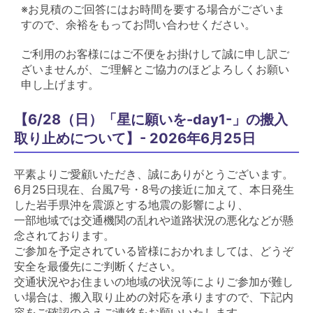
※お見積のご回答にはお時間を要する場合がございま
すので、余裕をもってお問い合わせください。
ご利用のお客様にはご不便をお掛けして誠に申し訳ご
ざいませんが、ご理解とご協力のほどよろしくお願い
申し上げます。
【6/28（日）「星に願いを-day1-」の搬入
取り止めについて】- 2026年6月25日
平素よりご愛顧いただき、誠にありがとうございます。
6月25日現在、台風7号・8号の接近に加えて、本日発生
した岩手県沖を震源とする地震の影響により、
一部地域では交通機関の乱れや道路状況の悪化などが懸
念されております。
ご参加を予定されている皆様におかれましては、どうぞ
安全を最優先にご判断ください。
交通状況やお住まいの地域の状況等によりご参加が難し
い場合は、搬入取り止めの対応を承りますので、下記内
容をご確認のうえご連絡をお願いいたします。