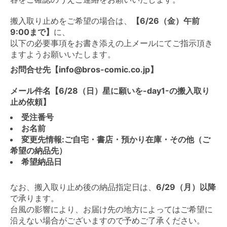
搬入取り止めをご希望の場合は、
【6/26（金）午前
9:00まで】
に、
以下の必要事項をお書き添えの上メールにてご指示頂き
ますようお願いいたします。
お問合せ先【info@bros-comic.co.jp】
メール件名【6/28（日）星に願いを-day1-の搬入取り
止め依頼】
受注番号
お名前
変更先情報:ご自宅・書店・預かり在庫・その他（ご
希望の納品先）
希望納品日
なお、搬入取り止め後の納品指定日は、
6/29（月）以降
で承ります。
台風の影響により、お届け先の地方によってはご希望に
沿えない場合がございますので予めご了承ください。