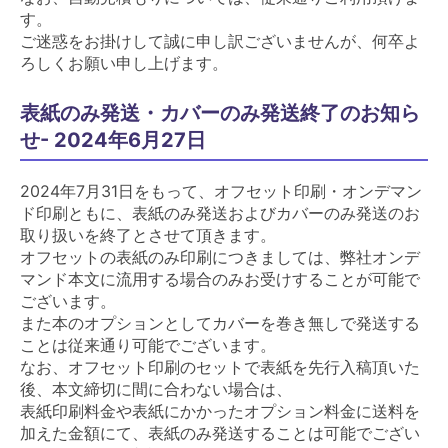
す。
ご迷惑をお掛けして誠に申し訳ございませんが、何卒よ
ろしくお願い申し上げます。
表紙のみ発送・カバーのみ発送終了のお知ら
せ- 2024年6月27日
2024年7月31日をもって、オフセット印刷・オンデマン
ド印刷ともに、表紙のみ発送およびカバーのみ発送のお
取り扱いを終了とさせて頂きます。
オフセットの表紙のみ印刷につきましては、弊社オンデ
マンド本文に流用する場合のみお受けすることが可能で
ございます。
また本のオプションとしてカバーを巻き無しで発送する
ことは従来通り可能でございます。
なお、オフセット印刷のセットで表紙を先行入稿頂いた
後、本文締切に間に合わない場合は、
表紙印刷料金や表紙にかかったオプション料金に送料を
加えた金額にて、表紙のみ発送することは可能でござい