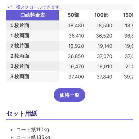
口絵料金表
50部
100部
150部
１枚片面
18,480
18,590
18,87
１枚両面
36,410
36,520
36,80
２枚片面
18,920
19,140
19,69
２枚両面
36,850
37,070
37,62
３枚片面
19,470
19,910
21,07
３枚両面
37,400
37,840
39,22
価格一覧
セット用紙
コート紙110kg
コート紙135kg