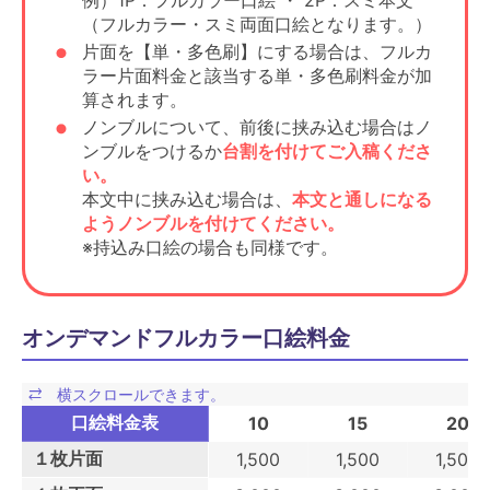
例）1P：フルカラー口絵 ・ 2P：スミ本文
（フルカラー・スミ両面口絵となります。）
片面を【単・多色刷】にする場合は、フルカ
ラー片面料金と該当する単・多色刷料金が加
算されます。
ノンブルについて、前後に挟み込む場合はノ
ンブルをつけるか
台割を付けてご入稿くださ
い。
本文中に挟み込む場合は、
本文と通しになる
ようノンブルを付けてください。
※持込み口絵の場合も同様です。
オンデマンドフルカラー口絵料金
口絵料金表
10
15
20
１枚片面
1,500
1,500
1,500