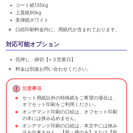
コート紙135kg
上質紙90kg
美弾紙ホワイト
口絵印刷料金内に、用紙代が含まれております。
対応可能オプション
箔押し：締切【+３営業日】
料金は別途お問い合わせください。
注意事項
セット用紙以外の特殊紙をご希望の場合は、
オフセット印刷をご利用ください。
オンデマンド印刷の口絵は、オフセット印刷
の本には挟み込めません。
オンデマンド印刷の口絵は、本文中には挟み
込み出来ません。【前・後のみ】または【前