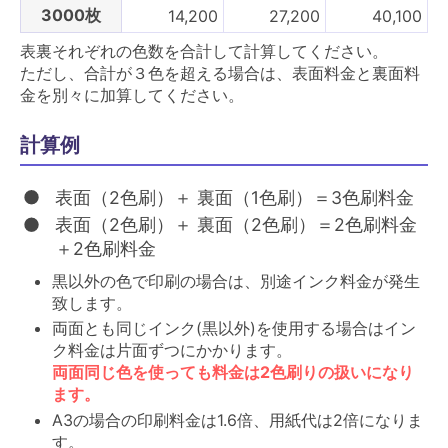
3000枚
14,200
27,200
40,100
表裏それぞれの色数を合計して計算してください。
ただし、合計が３色を超える場合は、表面料金と裏面料
金を別々に加算してください。
計算例
表面（2色刷）＋ 裏面（1色刷）＝3色刷料金
表面（2色刷）＋ 裏面（2色刷）＝2色刷料金
＋2色刷料金
黒以外の色で印刷の場合は、別途インク料金が発生
致します。
両面とも同じインク(黒以外)を使用する場合はイン
ク料金は片面ずつにかかります。
両面同じ色を使っても料金は2色刷りの扱いになり
ます。
A3の場合の印刷料金は1.6倍、用紙代は2倍になりま
す。