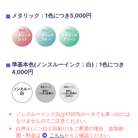
メタリック：1色につき5,000円
準基本色(ノンスルーインク：白)：1色につき
4,000円
ノンスルーインク白はK100%のベタでも真っ白には
なりませんのでご注意ください。
白押え(ノン白２回刷り)をご希望の場合、追加納
期・料金は
こちら
からご確認ください。