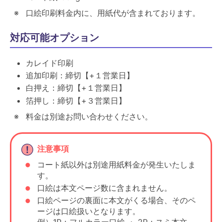
口絵印刷料金内に、用紙代が含まれております。
対応可能オプション
カレイド印刷
追加印刷：締切【+１営業日】
白押え：締切【+１営業日】
箔押し：締切【+３営業日】
料金は別途お問い合わせください。
注意事項
コート紙以外は別途用紙料金が発生いたしま
す。
口絵は本文ページ数に含まれません。
口絵ページの裏面に本文がくる場合、そのペ
ージは口絵扱いとなります。