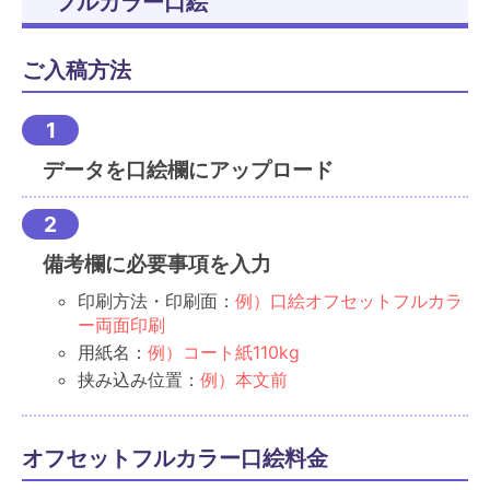
フルカラー口絵
ご入稿方法
データを口絵欄にアップロード
備考欄に必要事項を入力
印刷方法・印刷面：
例）口絵オフセットフルカラ
ー両面印刷
用紙名：
例）コート紙110kg
挟み込み位置：
例）本文前
オフセットフルカラー口絵料金