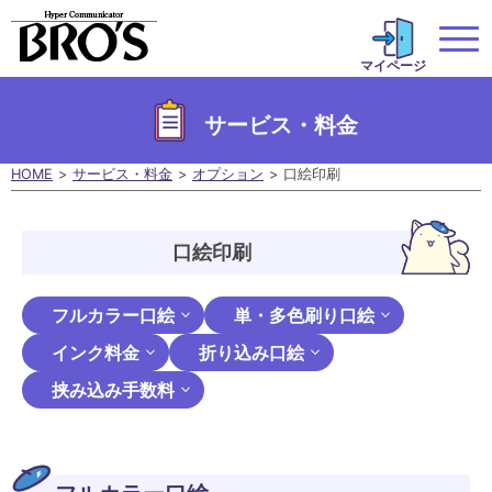
マイページ
サービス・料金
HOME
サービス・料金
オプション
口絵印刷
口絵印刷
フルカラー口絵
単・多色刷り口絵
インク料金
折り込み口絵
挟み込み手数料