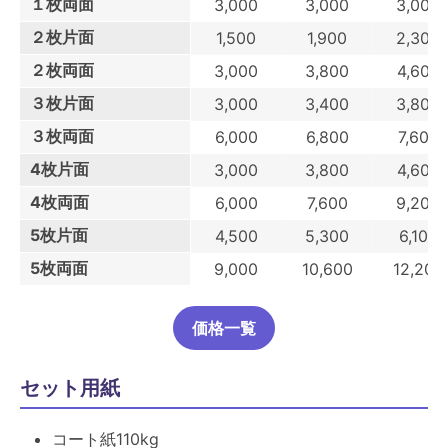
１枚両面
3,000
3,000
3,000
２枚片面
1,500
1,900
2,300
２枚両面
3,000
3,800
4,600
３枚片面
3,000
3,400
3,800
３枚両面
6,000
6,800
7,600
4枚片面
3,000
3,800
4,600
4枚両面
6,000
7,600
9,200
5枚片面
4,500
5,300
6,100
5枚両面
9,000
10,600
12,200
価格一覧
セット用紙
コート紙110kg