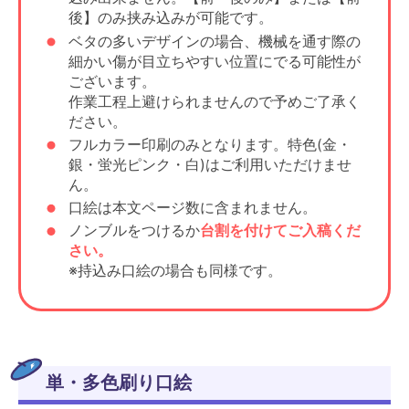
後】のみ挟み込みが可能です。
ベタの多いデザインの場合、機械を通す際の
細かい傷が目立ちやすい位置にでる可能性が
ございます。
作業工程上避けられませんので予めご了承く
ださい。
フルカラー印刷のみとなります。特色(金・
銀・蛍光ピンク・白)はご利用いただけませ
ん。
口絵は本文ページ数に含まれません。
ノンブルをつけるか
台割を付けてご入稿くだ
さい。
※持込み口絵の場合も同様です。
単・多色刷り口絵