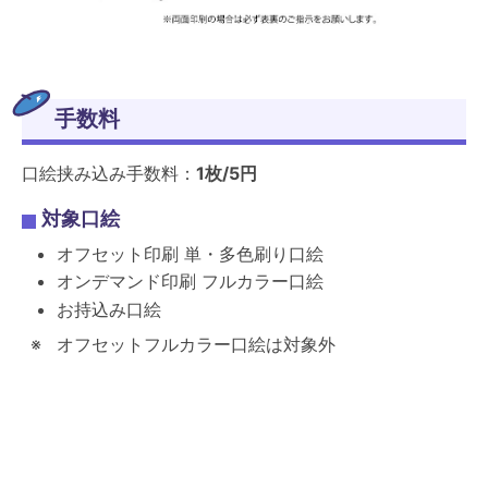
手数料
口絵挟み込み手数料：
1枚/5円
対象口絵
オフセット印刷 単・多色刷り口絵
オンデマンド印刷 フルカラー口絵
お持込み口絵
オフセットフルカラー口絵は対象外