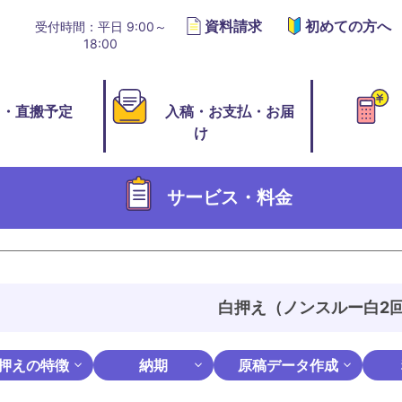
資料請求
初めての方へ
受付時間：平日 9:00～
18:00
切・直搬予定
入稿・お支払・お届
け
サービス・料金
白押え（ノンスルー白2
押えの特徴
納期
原稿データ作成