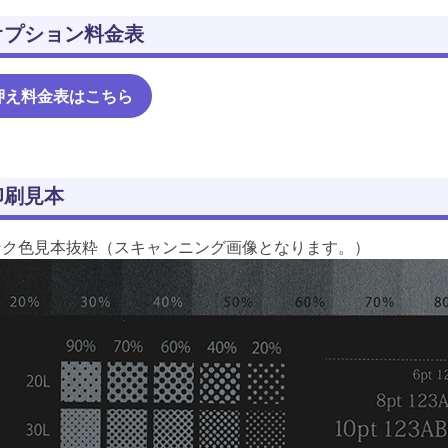
オプション料金表
押え料金表はこちら
印刷見本
ンク色見本抜粋（スキャンニング画像となります。）