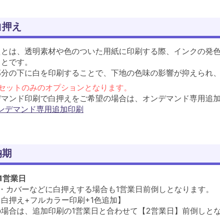
白押え
えとは、透明素材や色のついた用紙に印刷する際、インクの発
ことです。
部分の下に白を印刷することで、下地の色味の影響が抑えられ
フセットのみのオプションとなります。
デマンド印刷で白押えをご希望の場合は、オンデマンド専用追加
ンデマンド専用追加印刷
納期
1営業日
絵・カバーなどに白押えする場合も1営業日前倒しとなります。
白押え+フルカラー印刷+1色追加】
場合は、追加印刷の1営業日と合わせて【2営業日】前倒しと