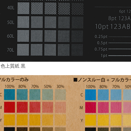
色上質紙 黒