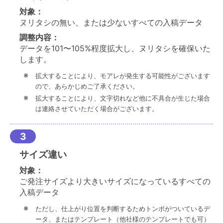
対象：
ヌリタシの無い、または少ないすべての入稿データ
調整内容：
データを101〜105%程度拡大し、ヌリタシを確保いた
します。
拡大することにより、モアレが発生する可能性がございます
ので、あらかじめご了承ください。
拡大することにより、文字切れなど他に不具合が生じた場合
は連絡させていただく場合がございます。
サイズ違い
対象：
ご発注サイズより大きいサイズになっているすべての
入稿データ
ただし、仕上がり位置を判断するためトンボがついているデ
ータ、またはテンプレート（他社様のテンプレートでも可）