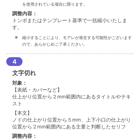
を使用されている場合に限ります。
調整内容：
トンボまたはテンプレート基準で一括縮小いたしま
す。
縮小することにより、モアレが発生する可能性がございます
ので、あらかじめご了承ください。
文字切れ
対象：
【表紙・カバーなど】
仕上がり位置から２mm範囲内にあるタイトルやテキ
スト
【本文】
ノドの仕上がり位置から５mm、上下小口の仕上がり
位置から２mm範囲内にある主要と判断したセリフ
調整内容：