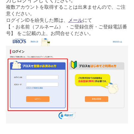
力しログインしてください。
複数アカウントを取得することは出来ませんので、ご注
意ください。
ログインIDを紛失した際は、
メール
にて
【・お名前（フルネーム） ・ご登録住所・ご登録電話番
号】 をご記載の上、お問合せください。