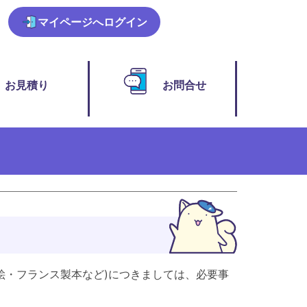
マイページ
へログイン
お見積り
お問合せ
絵・フランス製本など)につきましては、必要事