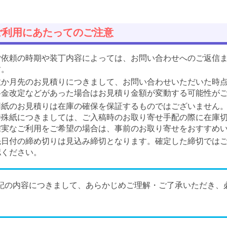
ご利用にあたってのご注意
ご依頼の時期や装丁内容によっては、お問い合わせへのご返信ま
す。
数か月先のお見積りにつきまして、お問い合わせいただいた時
料金改定などがあった場合はお見積り金額が変動する可能性が
用紙のお見積りは在庫の確保を保証するものではございません
特殊紙につきましては、ご入稿時のお取り寄せ手配の際に在庫
確実なご利用をご希望の場合は、事前のお取り寄せをおすすめ
先日付の締め切りは見込み締切となります。確定した締切では
認ください。
記の内容につきまして、あらかじめご理解・ご了承いただき、
。