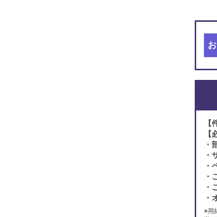
お
【
【
・
・
・
・
・
・
※用