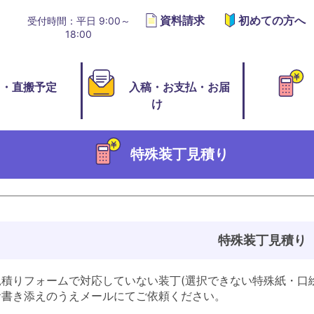
資料請求
初めての方へ
受付時間：平日 9:00～
18:00
切・直搬予定
入稿・お支払・お届
け
特殊装丁見積り
特殊装丁見積り
見積りフォームで対応していない装丁(選択できない特殊紙・口
お書き添えのうえメールにてご依頼ください。