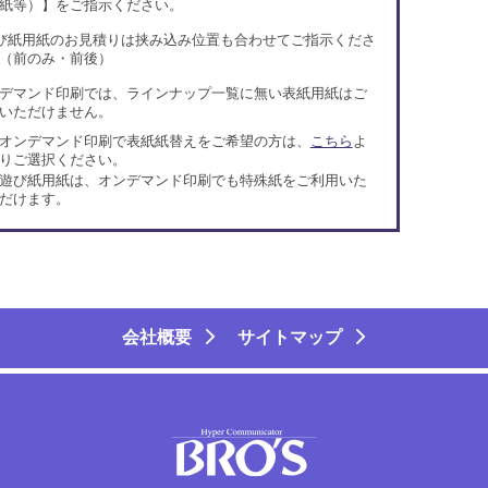
紙等）】をご指示ください。
び紙用紙のお見積りは挟み込み位置も合わせてご指示くださ
（前のみ・前後）
デマンド印刷では、ラインナップ一覧に無い表紙用紙はご
いただけません。
オンデマンド印刷で表紙紙替えをご希望の方は、
こちら
よ
りご選択ください。
遊び紙用紙は、オンデマンド印刷でも特殊紙をご利用いた
だけます。
会社概要
サイトマップ