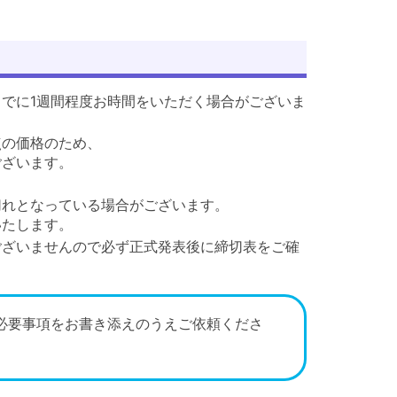
でに1週間程度お時間をいただく場合がございま
点の価格のため、
ございます。
。
切れとなっている場合がございます。
いたします。
ございませんので必ず正式発表後に締切表をご確
必要事項をお書き添えのうえご依頼くださ