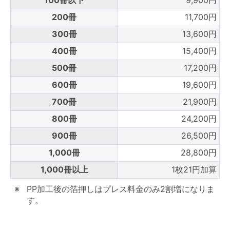
100冊以下
9,900円
200冊
11,700円
300冊
13,600円
400冊
15,400円
500冊
17,200円
600冊
19,600円
700冊
21,900円
800冊
24,200円
900冊
26,500円
1,000冊
28,800円
1,000冊以上
1枚21円加算
PP加工後の箔押しはプレス料金のみ2割増になりま
す。