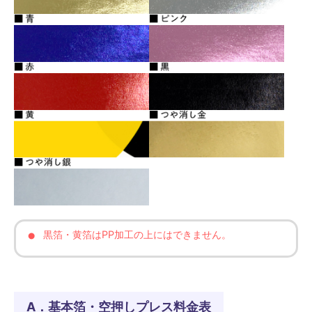
黒箔・黄箔はPP加工の上にはできません。
A．基本箔・空押しプレス料金表