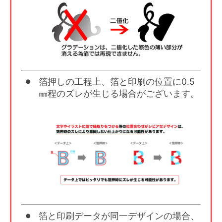
箔押しの工程上、箔と印刷の位置に0.5
㎜程のズレが生じる場合がございます。
箔と印刷データが同一デザインの場合、