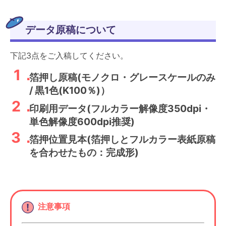
データ原稿について
下記3点をご入稿してください。
箔押し原稿(モノクロ・グレースケールのみ
/ 黒1色(K100％)）
印刷用データ(フルカラー解像度350dpi・
単色解像度600dpi推奨)
箔押位置見本(箔押しとフルカラー表紙原稿
を合わせたもの：完成形)
注意事項