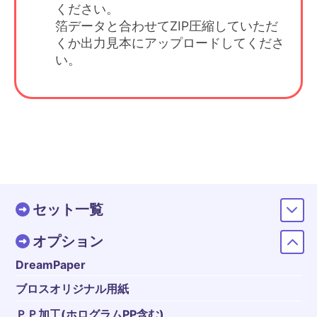
ください。
箔データと合わせてZIP圧縮していただ
くか出力見本にアップロードしてくださ
い。
セット一覧
オプション
DreamPaper
ブロスオリジナル用紙
ＰＰ加工(ホログラムPP含む)