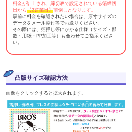
料金が計上され、締切表で設定されている箔締切
日から
【2営業日】
前倒しとなります。
事前に料金を確認されたい場合は、原寸サイズの
データをメール添付等でお送りください。
その際には、箔押し等にかかる仕様（サイズ・部
数・用紙・PP加工等）も合わせてご指示くださ
い。
凸版サイズ確認方法
画像をクリックすると拡大されます。