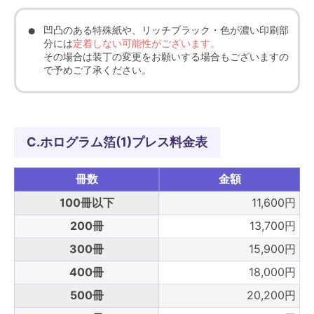
凹凸のある特殊紙や、リッチブラック・色が濃い印刷部
分には
定着しない可能性がございます。
その場合は装丁の変更をお願いする場合もございますの
で予めご了承ください。
C.ホログラム箔(1)プレス料金表
冊数
金額
100冊以下
11,600円
200冊
13,700円
300冊
15,900円
400冊
18,000円
500冊
20,200円