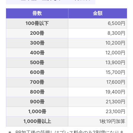
冊数
金額
100冊以下
6,500円
200冊
8,300円
300冊
10,200円
400冊
12,000円
500冊
13,900円
600冊
15,700円
700冊
17,600円
800冊
19,400円
900冊
21,300円
1,000冊
23,100円
1,000冊以上
1枚19円加算
PP加工後の箔押しはプレス料金のみ2割増になりま