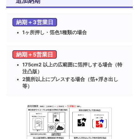
追加納期
納期＋3営業日
1ヶ所押し・箔色1種類の場合
納期＋5営業日
175cm2 以上の広範囲に箔押しする場合（特
注凸版）
2箇所以上にプレスする場合（箔+浮き出し
等）