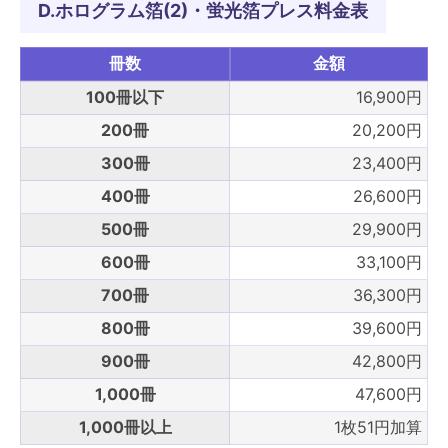
D.ホログラム箔(2)・蛍光箔プレス料金表
冊数
金額
100冊以下
16,900円
200冊
20,200円
300冊
23,400円
400冊
26,600円
500冊
29,900円
600冊
33,100円
700冊
36,300円
800冊
39,600円
900冊
42,800円
1,000冊
47,600円
1,000冊以上
1枚51円加算