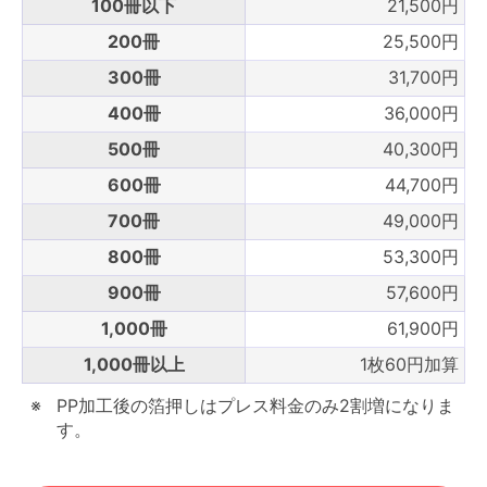
100冊以下
21,500円
200冊
25,500円
300冊
31,700円
400冊
36,000円
500冊
40,300円
600冊
44,700円
700冊
49,000円
800冊
53,300円
900冊
57,600円
1,000冊
61,900円
1,000冊以上
1枚60円加算
PP加工後の箔押しはプレス料金のみ2割増になりま
す。