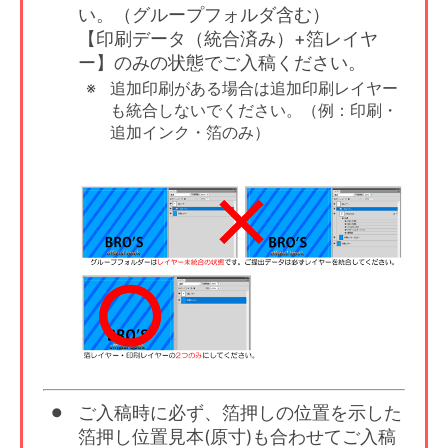
い。（グループフォルダ含む）
【印刷データ（統合済み）+箔レイヤ
ー】のみの状態でご入稿ください。
追加印刷がある場合は追加印刷レイヤー
も統合しないでください。（例：印刷・
追加インク・箔のみ）
ご入稿時に必ず、箔押しの位置を示した
箔押し位置見本(原寸)も合わせてご入稿