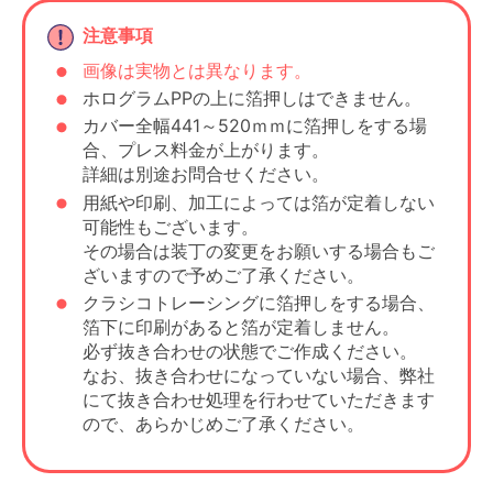
注意事項
画像は実物とは異なります。
ホログラムPPの上に箔押しはできません。
カバー全幅441～520ｍｍに箔押しをする場
合、プレス料金が上がります。
詳細は別途お問合せください。
用紙や印刷、加工によっては箔が定着しない
可能性もございます。
その場合は装丁の変更をお願いする場合もご
ざいますので予めご了承ください。
クラシコトレーシングに箔押しをする場合、
箔下に印刷があると箔が定着しません。
必ず抜き合わせの状態でご作成ください。
なお、抜き合わせになっていない場合、弊社
にて抜き合わせ処理を行わせていただきます
ので、あらかじめご了承ください。