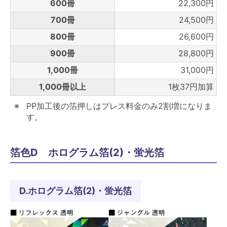
600冊
22,300円
700冊
24,500円
800冊
26,600円
900冊
28,800円
1,000冊
31,000円
1,000冊以上
1枚37円加算
PP加工後の箔押しはプレス料金のみ2割増になりま
す。
箔色D ホログラム箔(2)・蛍光箔
D.ホログラム箔(2)・蛍光箔