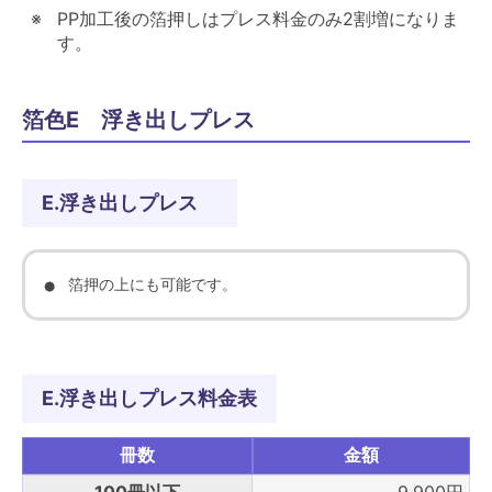
PP加工後の箔押しはプレス料金のみ2割増になりま
す。
箔色E 浮き出しプレス
E.浮き出しプレス
箔押の上にも可能です。
E.浮き出しプレス料金表
冊数
金額