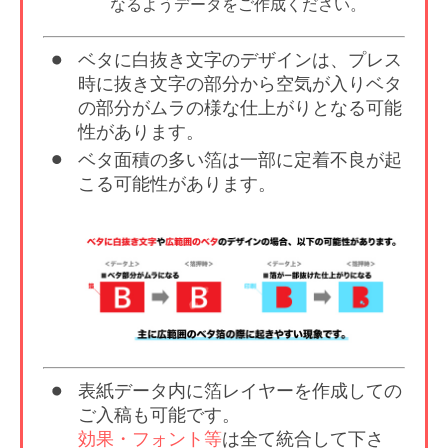
なるようデータをご作成ください。
ベタに白抜き文字のデザインは、プレス
時に抜き文字の部分から空気が入りベタ
の部分がムラの様な仕上がりとなる可能
性があります。
ベタ面積の多い箔は一部に定着不良が起
こる可能性があります。
表紙データ内に箔レイヤーを作成しての
ご入稿も可能です。
効果・フォント等
は全て統合して下さ