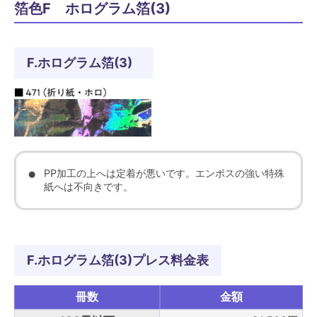
箔色F ホログラム箔(3)
F.ホログラム箔(3)
PP加工の上へは定着が悪いです。エンボスの強い特殊
紙へは不向きです。
F.ホログラム箔(3)プレス料金表
冊数
金額