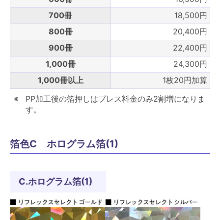
700冊
18,500円
800冊
20,400円
900冊
22,400円
1,000冊
24,300円
1,000冊以上
1枚20円加算
PP加工後の箔押しはプレス料金のみ2割増になりま
す。
箔色C ホログラム箔(1)
C.ホログラム箔(1)