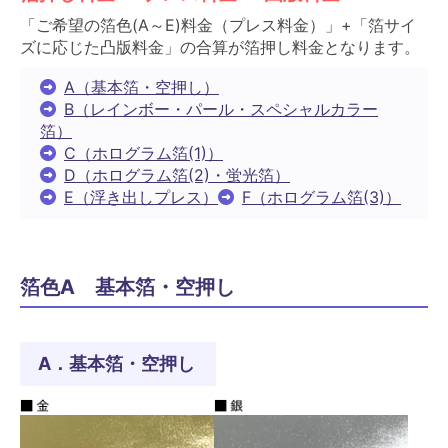
「ご希望の箔色(A～E)料金（プレス料金）」+「箔サイ
ズに応じた凸版料金」の合算が箔押し料金となります。
A（基本箔・空押し）
B（レインボー・パール・スペシャルカラー
箔）
C（ホログラム箔(1)）
D（ホログラム箔(2)・蛍光箔）
E（浮き出しプレス）
F（ホログラム箔(3)）
箔色A 基本箔・空押し
A．基本箔・空押し