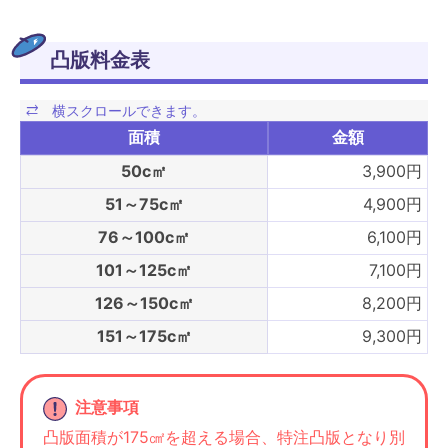
凸版料金表
面積
金額
50c㎡
3,900円
51～75c㎡
4,900円
76～100c㎡
6,100円
101～125c㎡
7,100円
126～150c㎡
8,200円
151～175c㎡
9,300円
注意事項
凸版面積が175㎠を超える場合、特注凸版となり別