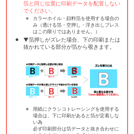
箔と同じ位置に印刷データを配置しない
でください。
カラーホイル・顔料箔を使用する場合の
み（透ける箔・空押し・浮き出しプレス
はこの限りではありません。）
▼箔押しがズレた場合、下の印刷または
抜かれている部分が箔から覗きます。
用紙にクラシコトレーシングを使用する
場合は、下に印刷があると箔が定着しな
い為
必ず印刷部分は箔データと抜き合わせに