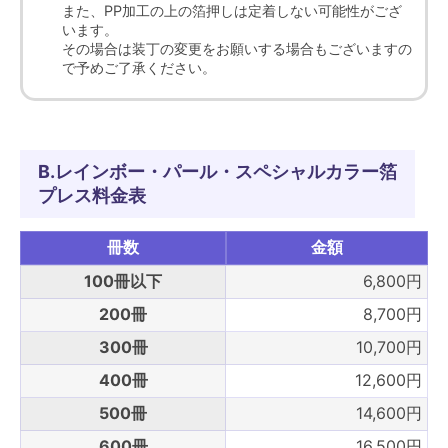
また、PP加工の上の箔押しは定着しない可能性がござ
います。
その場合は装丁の変更をお願いする場合もございますの
で予めご了承ください。
B.レインボー・パール・スペシャルカラー箔
プレス料金表
冊数
金額
100冊以下
6,800円
200冊
8,700円
300冊
10,700円
400冊
12,600円
500冊
14,600円
600冊
16,500円