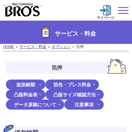
マイページ
サービス・料金
HOME
サービス・料金
オプション
箔押
箔押
追加納期
箔色・プレス料金
凸版料金表
凸版サイズ確認方法
データ原稿について
注意事項