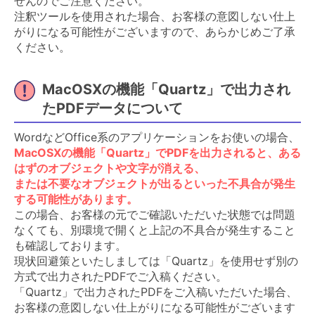
せんのでご注意ください。
注釈ツールを使用された場合、お客様の意図しない仕上
がりになる可能性がございますので、あらかじめご了承
ください。
MacOSXの機能「Quartz」で出力され
たPDFデータについて
WordなどOffice系のアプリケーションをお使いの場合、
MacOSXの機能「Quartz」でPDFを出力されると、ある
はずのオブジェクトや文字が消える、
または不要なオブジェクトが出るといった不具合が発生
する可能性があります。
この場合、お客様の元でご確認いただいた状態では問題
なくても、別環境で開くと上記の不具合が発生すること
も確認しております。
現状回避策といたしましては「Quartz」を使用せず別の
方式で出力されたPDFでご入稿ください。
「Quartz」で出力されたPDFをご入稿いただいた場合、
お客様の意図しない仕上がりになる可能性がございます