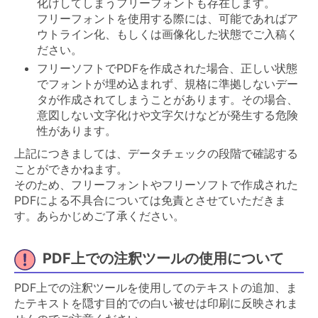
化けしてしまうフリーフォントも存在します。
フリーフォントを使用する際には、可能であればア
ウトライン化、もしくは画像化した状態でご入稿く
ださい。
フリーソフトでPDFを作成された場合、正しい状態
でフォントが埋め込まれず、規格に準拠しないデー
タが作成されてしまうことがあります。その場合、
意図しない文字化けや文字欠けなどが発生する危険
性があります。
上記につきましては、データチェックの段階で確認する
ことができかねます。
そのため、フリーフォントやフリーソフトで作成された
PDFによる不具合については免責とさせていただきま
す。あらかじめご了承ください。
PDF上での注釈ツールの使用について
PDF上での注釈ツールを使用してのテキストの追加、ま
たテキストを隠す目的での白い被せは印刷に反映されま