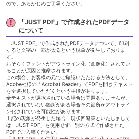
ので、あらかじめご了承ください。
「JUST PDF」で作成されたPDFデータ
について
「JUST PDF」で作成されたPDFデータについて、印刷
すると文字の一部が太るという現象が発生しておりま
す。
おそらくフォントがアウトライン化（画像化）されてい
ることが原因と推察されます。
この場合、お客様の元でご確認いただける方法として、
Adobe社様の「Acrobat Reader」でPDFを開きテキスト
を全選択していただくという手段があります。
全テキストが選択されている場合は問題ありませんが、
選択されていない箇所がある場合その箇所がアウトライ
ン化されている可能性があります。
上記の現象が発生した場合、現状回避策といたしまして
は「JUST PDF」を使用せず、別の方式で作成された
PDFでご入稿ください。
「JUST PDF」を使用し一部アウトライン化されたPDF