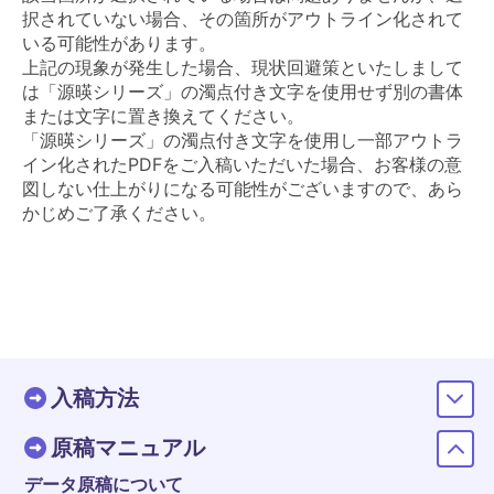
択されていない場合、その箇所がアウトライン化されて
いる可能性があります。
上記の現象が発生した場合、現状回避策といたしまして
は「源暎シリーズ」の濁点付き文字を使用せず別の書体
または文字に置き換えてください。
「源暎シリーズ」の濁点付き文字を使用し一部アウトラ
イン化されたPDFをご入稿いただいた場合、お客様の意
図しない仕上がりになる可能性がございますので、あら
かじめご了承ください。
入稿方法
原稿マニュアル
データ原稿について