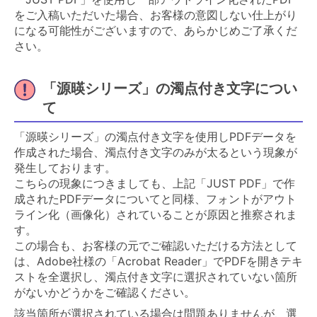
をご入稿いただいた場合、お客様の意図しない仕上がり
になる可能性がございますので、あらかじめご了承くだ
さい。
「源暎シリーズ」の濁点付き文字につい
て
「源暎シリーズ」の濁点付き文字を使用しPDFデータを
作成された場合、濁点付き文字のみが太るという現象が
発生しております。
こちらの現象につきましても、上記「JUST PDF」で作
成されたPDFデータについてと同様、フォントがアウト
ライン化（画像化）されていることが原因と推察されま
す。
この場合も、お客様の元でご確認いただける方法として
は、Adobe社様の「Acrobat Reader」でPDFを開きテキ
ストを全選択し、濁点付き文字に選択されていない箇所
がないかどうかをご確認ください。
該当箇所が選択されている場合は問題ありませんが、選