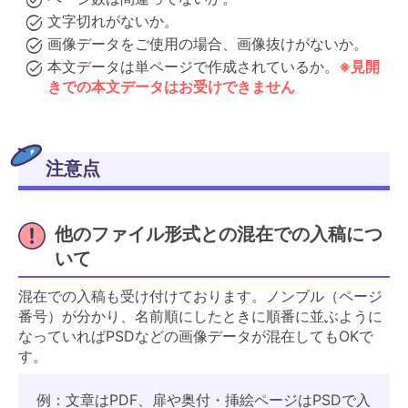
文字切れがないか。
画像データをご使用の場合、画像抜けがないか。
本文データは単ページで作成されているか。
※見開
きでの本文データはお受けできません
注意点
他のファイル形式との混在での入稿につ
いて
混在での入稿も受け付けております。ノンブル（ページ
番号）が分かり、名前順にしたときに順番に並ぶように
なっていればPSDなどの画像データが混在してもOKで
す。
例：文章はPDF、扉や奥付・挿絵ページはPSDで入