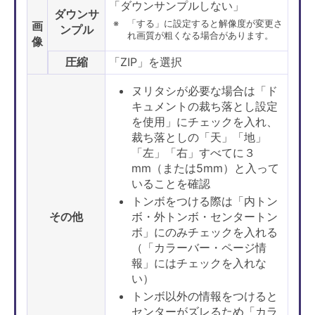
「ダウンサンプルしない」
ダウンサ
「する」に設定すると解像度が変更さ
画
ンプル
れ画質が粗くなる場合があります。
像
圧縮
「ZIP」を選択
ヌリタシが必要な場合は「ド
キュメントの裁ち落とし設定
を使用」にチェックを入れ、
裁ち落としの「天」「地」
「左」「右」すべてに３
mm（または5mm）と入って
いることを確認
トンボをつける際は「内トン
その他
ボ・外トンボ・センタートン
ボ」にのみチェックを入れる
（「カラーバー・ページ情
報」にはチェックを入れな
い）
トンボ以外の情報をつけると
センターがズレるため「カラ