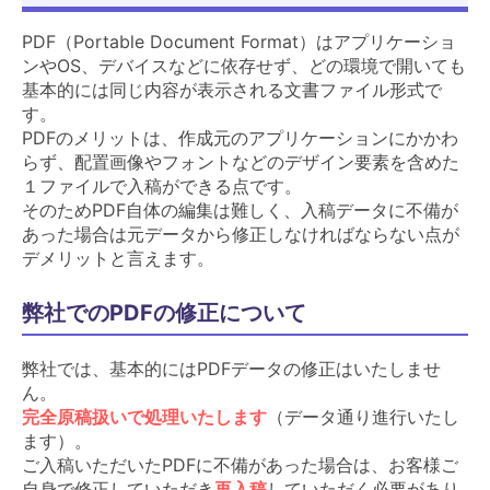
PDF（Portable Document Format）はアプリケーショ
ンやOS、デバイスなどに依存せず、どの環境で開いても
基本的には同じ内容が表示される文書ファイル形式で
す。
PDFのメリットは、作成元のアプリケーションにかかわ
らず、配置画像やフォントなどのデザイン要素を含めた
１ファイルで入稿ができる点です。
そのためPDF自体の編集は難しく、入稿データに不備が
あった場合は元データから修正しなければならない点が
デメリットと言えます。
弊社でのPDFの修正について
弊社では、基本的にはPDFデータの修正はいたしませ
ん。
完全原稿扱いで処理いたします
（データ通り進行いたし
ます）。
ご入稿いただいたPDFに不備があった場合は、お客様ご
自身で修正していただき
再入稿
していただく必要があり