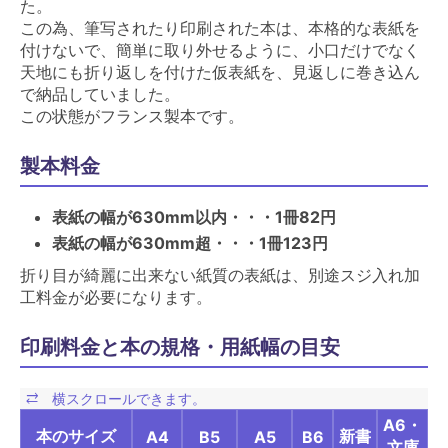
た。
この為、筆写されたり印刷された本は、本格的な表紙を
付けないで、簡単に取り外せるように、小口だけでなく
天地にも折り返しを付けた仮表紙を、見返しに巻き込ん
で納品していました。
この状態がフランス製本です。
製本料金
表紙の幅が630mm以内・・・1冊82円
表紙の幅が630mm超・・・1冊123円
折り目が綺麗に出来ない紙質の表紙は、別途スジ入れ加
工料金が必要になります。
印刷料金と本の規格・用紙幅の目安
A6・
本のサイズ
新書
A4
B5
A5
B6
文庫