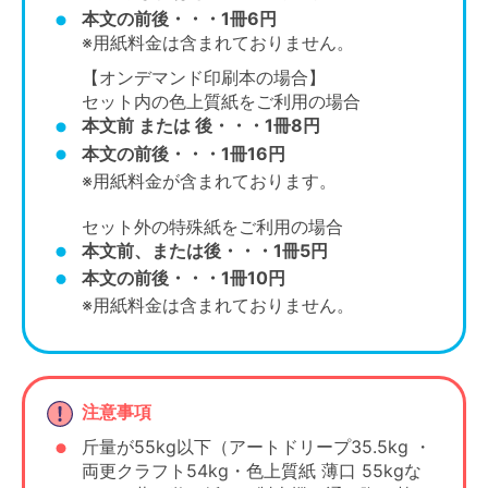
本文の前後・・・1冊6円
※用紙料金は含まれておりません。
【オンデマンド印刷本の場合】
セット内の色上質紙をご利用の場合
本文前 または 後・・・1冊8円
本文の前後・・・1冊16円
※用紙料金が含まれております。
セット外の特殊紙をご利用の場合
本文前、または後・・・1冊5円
本文の前後・・・1冊10円
※用紙料金は含まれておりません。
注意事項
斤量が55kg以下（アートドリープ35.5kg ・
両更クラフト54kg・色上質紙 薄口 55kgな