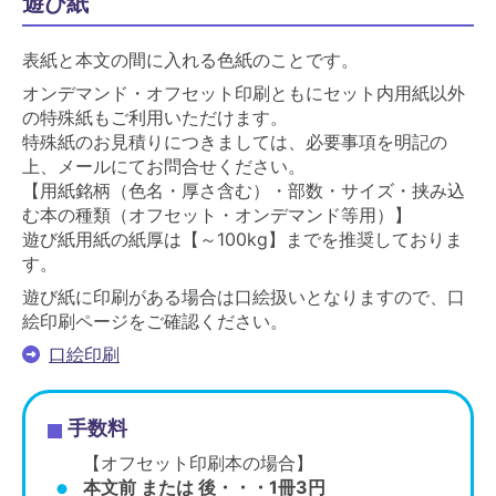
遊び紙
表紙と本文の間に入れる色紙のことです。
オンデマンド・オフセット印刷ともにセット内用紙以外
の特殊紙もご利用いただけます。
特殊紙のお見積りにつきましては、必要事項を明記の
上、メールにてお問合せください。
【用紙銘柄（色名・厚さ含む）・部数・サイズ・挟み込
む本の種類（オフセット・オンデマンド等用）】
遊び紙用紙の紙厚は【～100kg】までを推奨しておりま
す。
遊び紙に印刷がある場合は口絵扱いとなりますので、口
絵印刷ページをご確認ください。
口絵印刷
手数料
【オフセット印刷本の場合】
本文前 または 後・・・1冊3円