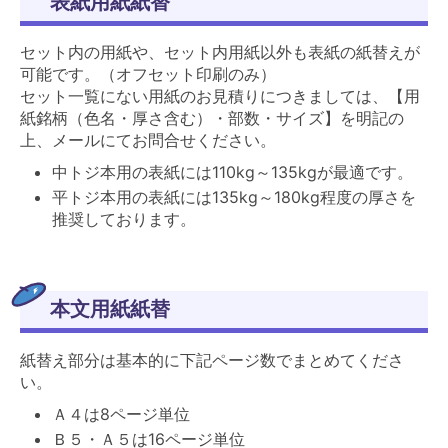
表紙用紙紙替
セット内の用紙や、セット内用紙以外も表紙の紙替えが
可能です。（オフセット印刷のみ）
セット一覧にない用紙のお見積りにつきましては、【用
紙銘柄（色名・厚さ含む）・部数・サイズ】を明記の
上、メールにてお問合せください。
中トジ本用の表紙には110kg～135kgが最適です。
平トジ本用の表紙には135kg～180kg程度の厚さを
推奨しております。
本文用紙紙替
紙替え部分は基本的に下記ページ数でまとめてくださ
い。
Ａ４は8ページ単位
Ｂ５・Ａ５は16ページ単位