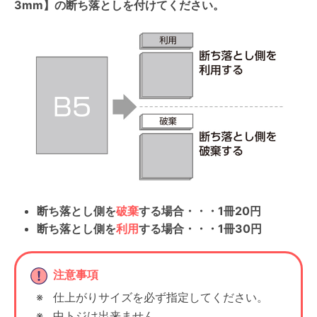
3mm】の断ち落としを付けてください。
断ち落とし側を
破棄
する場合・・・1冊20円
断ち落とし側を
利用
する場合・・・1冊30円
注意事項
仕上がりサイズを必ず指定してください。
中トジは出来ません。