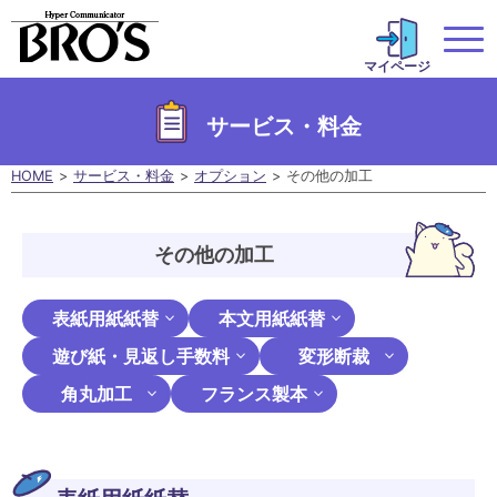
マイページ
サービス・料金
HOME
サービス・料金
オプション
その他の加工
その他の加工
表紙用紙紙替
本文用紙紙替
遊び紙・見返し手数料
変形断裁
角丸加工
フランス製本