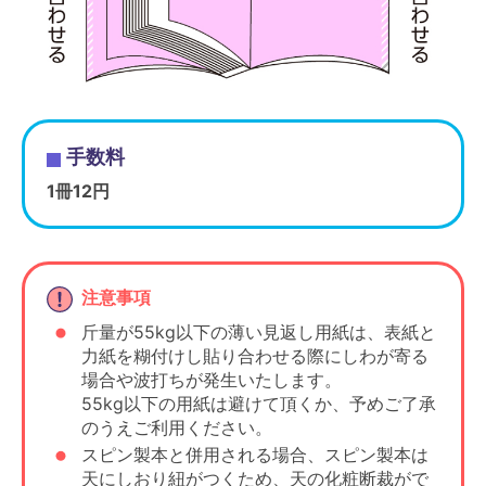
手数料
1冊12円
注意事項
斤量が55kg以下の薄い見返し用紙は、表紙と
力紙を糊付けし貼り合わせる際にしわが寄る
場合や波打ちが発生いたします。
55kg以下の用紙は避けて頂くか、予めご了承
のうえご利用ください。
スピン製本と併用される場合、スピン製本は
天にしおり紐がつくため、天の化粧断裁がで