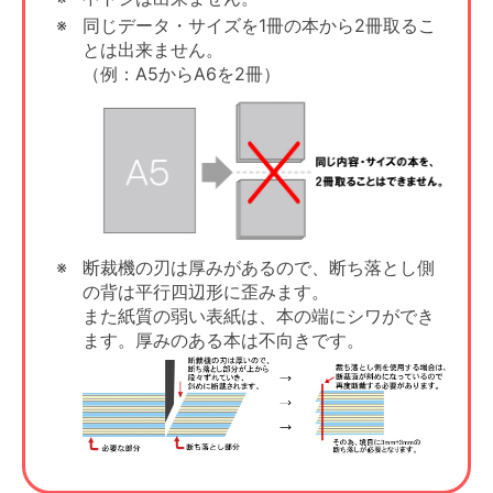
同じデータ・サイズを1冊の本から2冊取るこ
とは出来ません。
（例：A5からA6を2冊）
断裁機の刃は厚みがあるので、断ち落とし側
の背は平行四辺形に歪みます。
また紙質の弱い表紙は、本の端にシワができ
ます。厚みのある本は不向きです。