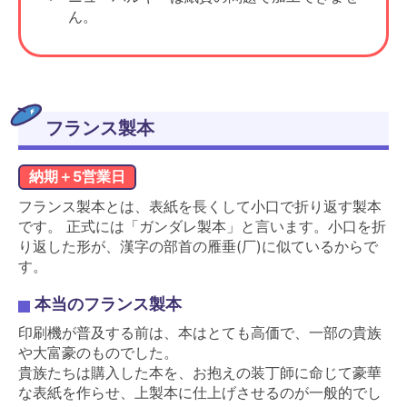
ん。
フランス製本
納期＋5営業日
フランス製本とは、表紙を長くして小口で折り返す製本
です。 正式には「ガンダレ製本」と言います。小口を折
り返した形が、漢字の部首の雁垂(厂)に似ているからで
す。
本当のフランス製本
印刷機が普及する前は、本はとても高価で、一部の貴族
や大富豪のものでした。
貴族たちは購入した本を、お抱えの装丁師に命じて豪華
な表紙を作らせ、上製本に仕上げさせるのが一般的でし