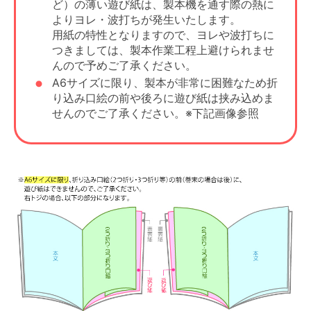
ど）の薄い遊び紙は、製本機を通す際の熱に
よりヨレ・波打ちが発生いたします。
用紙の特性となりますので、ヨレや波打ちに
つきましては、製本作業工程上避けられませ
んので予めご了承ください。
A6サイズに限り、製本が非常に困難なため折
り込み口絵の前や後ろに遊び紙は挟み込めま
せんのでご了承ください。※下記画像参照