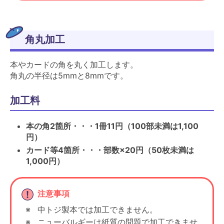
角丸加工
本やカードの角を丸く加工します。
角丸の半径は5mmと8mmです。
加工料
本の角2箇所・・・1冊11円（100部未満は1,100
円）
カード等4箇所・・・部数×20円（50枚未満は
1,000円）
注意事項
中トジ製本では加工できません。
ニューバルギーは紙質の問題で加工できませ