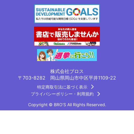
株式会社ブロス
〒703-8282 岡山県岡山市中区平井1109-22
特定商取引法に基づく表示
プライバシーポリシー・利用規約
Copyright © BRO'S All Rights Reserved.