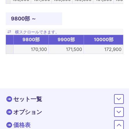
9800部 ～
9800部
9900部
10000部
170,100
171,500
172,900
セット一覧
オプション
価格表