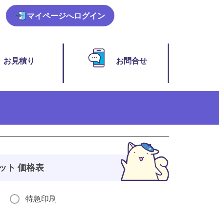
マイページ
へログイン
お見積り
お問合せ
ット 価格表
特急印刷