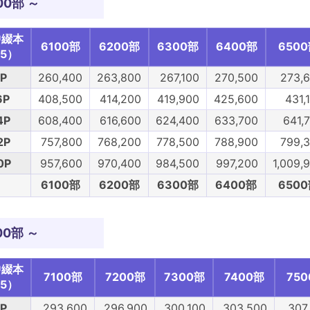
00部 ～
中綴本
6100部
6200部
6300部
6400部
650
5）
P
260,400
263,800
267,100
270,500
273,
6P
408,500
414,200
419,900
425,600
431,
4P
608,400
616,600
624,400
633,700
641,
2P
757,800
768,200
778,500
788,900
799,
0P
957,600
970,400
984,500
997,200
1,009,
6100部
6200部
6300部
6400部
650
00部 ～
中綴本
7100部
7200部
7300部
7400部
75
5）
P
293,600
296,900
300,100
303,500
307