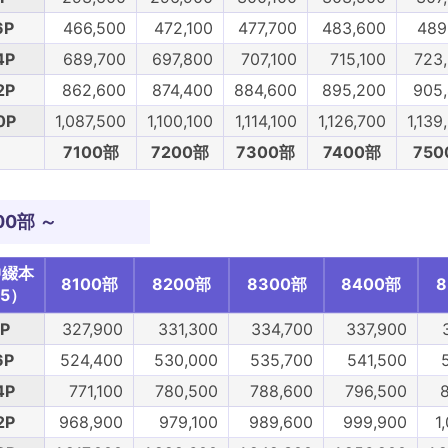
6P
466,500
472,100
477,700
483,600
489
4P
689,700
697,800
707,100
715,100
723
2P
862,600
874,400
884,600
895,200
905
0P
1,087,500
1,100,100
1,114,100
1,126,700
1,139
7100部
7200部
7300部
7400部
750
00部 ～
中綴本
8100部
8200部
8300部
8400部
8
5）
P
327,900
331,300
334,700
337,900
6P
524,400
530,000
535,700
541,500
4P
771,100
780,500
788,600
796,500
2P
968,900
979,100
989,600
999,900
1