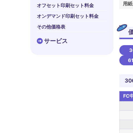
用紙
オフセット印刷セット料金
オンデマンド印刷セット料金
その他価格表
サービス
3
6
30
FC