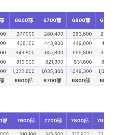
0部
6600部
6700部
6800部
6900部
70
600
277,000
280,400
283,600
286,900
29
100
438,100
443,900
449,600
455,100
46
700
649,800
657,800
665,800
673,900
68
300
810,900
821,300
831,600
842,100
85
900
1,022,600
1,035,300
1,049,300
1,061,900
1,0
0部
6600部
6700部
6800部
6900部
70
00部
7600部
7700部
7800部
7900部
800
,000
310,100
313,500
316,900
321,400
324