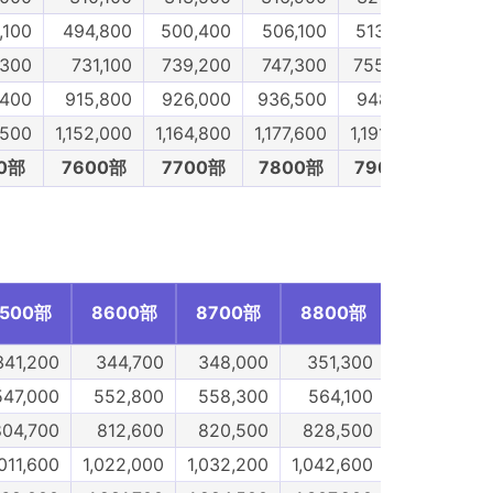
,100
494,800
500,400
506,100
513,000
518
,300
731,100
739,200
747,300
755,200
763
,400
915,800
926,000
936,500
948,100
958
,500
1,152,000
1,164,800
1,177,600
1,191,600
1,204
0部
7600部
7700部
7800部
7900部
800
500部
8600部
8700部
8800部
8900部
341,200
344,700
348,000
351,300
354,500
547,000
552,800
558,300
564,100
569,700
804,700
812,600
820,500
828,500
836,600
,011,600
1,022,000
1,032,200
1,042,600
1,052,900