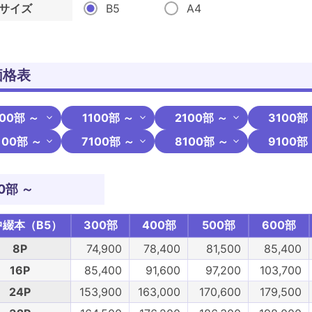
サイズ
B5
A4
価格表
00部 ～
1100部 ～
2100部 ～
3100部
100部 ～
7100部 ～
8100部 ～
9100部
0部 ～
中綴本（B5）
300部
400部
500部
600部
8P
74,900
78,400
81,500
85,400
16P
85,400
91,600
97,200
103,700
24P
153,900
163,000
170,600
179,500