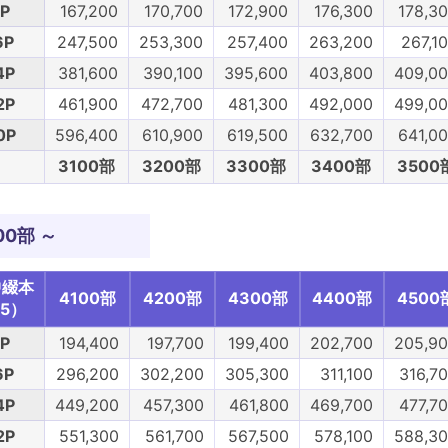
P
167,200
170,700
172,900
176,300
178,3
6P
247,500
253,300
257,400
263,200
267,1
4P
381,600
390,100
395,600
403,800
409,0
2P
461,900
472,700
481,300
492,000
499,0
0P
596,400
610,900
619,500
632,700
641,0
3100部
3200部
3300部
3400部
3500
00部 ～
中綴本
4100部
4200部
4300部
4400部
4500
5）
P
194,400
197,700
199,400
202,700
205,9
6P
296,200
302,200
305,300
311,100
316,7
4P
449,200
457,300
461,800
469,700
477,7
2P
551,300
561,700
567,500
578,100
588,3