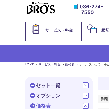
086-274-
7550
サービス・料金
締
HOME
サービス・料金
価格表
オールフルカラー中
セット一覧
オプション
割引
価格表