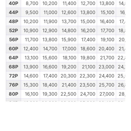
40P
8,700
10,200
11,400
12,700
13,800
14,80
44P
9,500
11,000
12,600
13,800
15,100
16,1
48P
10,200
11,900
13,700
15,000
16,400
17,40
52P
10,900
12,900
14,800
16,200
17,700
18,80
56P
11,700
13,800
15,900
17,400
19,100
20,10
60P
12,400
14,700
17,000
18,600
20,400
21,40
64P
13,100
15,600
18,100
19,800
21,700
22,80
68P
13,900
16,600
19,200
21,100
23,000
24,20
72P
14,600
17,400
20,300
22,300
24,400
25,50
76P
15,300
18,400
21,400
23,500
25,700
26,80
80P
16,100
19,300
22,500
24,700
27,000
28,10
84P
16,900
20,200
23,600
25,900
28,400
29,50
88P
17,500
21,200
24,700
27,000
29,500
30,90
92P
18,300
22,100
25,800
28,200
30,900
32,20
96P
19,100
23,000
26,900
29,400
32,200
33,50