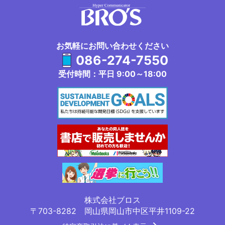
156P
30,100
36,900
43,600
47,600
52,000
53,70
160P
30,900
37,700
44,600
48,700
53,200
55,00
お気軽にお問い合わせください
086-274-7550
受付時間：平日 9:00～18:00
株式会社ブロス
〒703-8282 岡山県岡山市中区平井1109-22