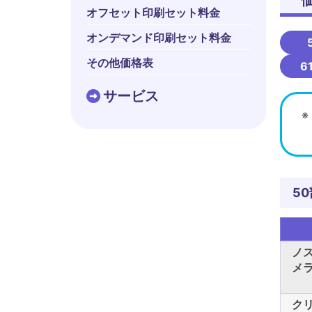
オフセット印刷セット料金
オンデマンド印刷セット料金
その他価格表
6
サービス
50
ノ
メ
ク