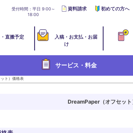
資料請求
初めての方へ
受付時間：平日 9:00～
18:00
切・直搬予定
入稿・お支払・お届
け
サービス・料金
フセット）価格表
DreamPaper（オフセッ
価格表