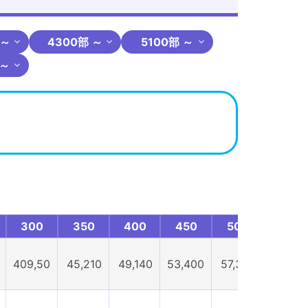
 ～
4300部 ～
5100部 ～
 ～
300
350
400
450
500
600
409,50
45,210
49,140
53,400
57,330
65,520