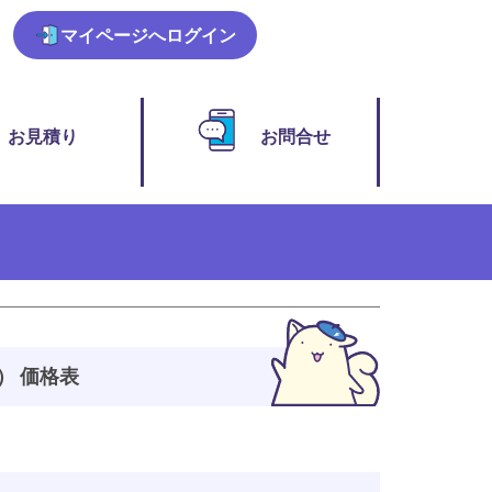
マイページ
へログイン
お見積り
お問合せ
ト） 価格表